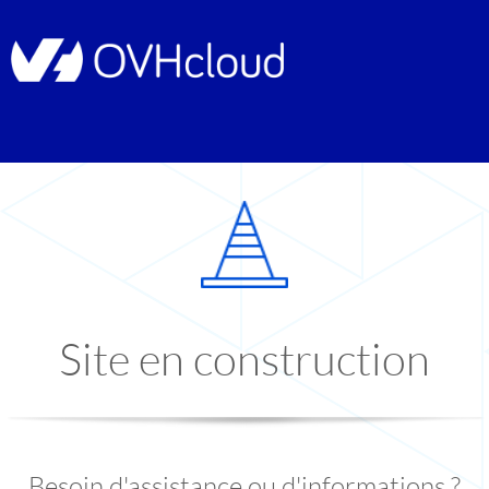
Site en construction
Besoin d'assistance ou d'informations ?